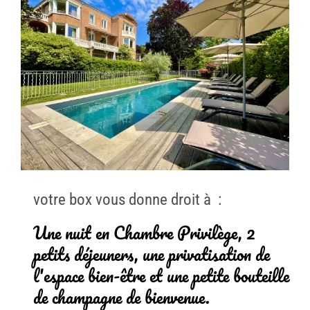
votre box vous donne droit à :
Une nuit en Chambre Privilège, 2
petits déjeuners, une privatisation de
l'espace bien-être et une petite bouteille
de champagne de bienvenue.