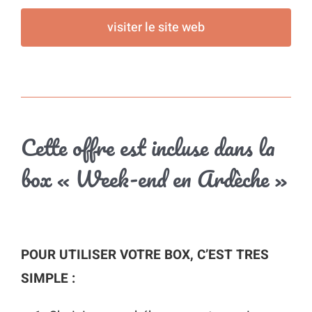
visiter le site web
Cette offre est incluse dans la
box « Week-end en Ardèche »
POUR UTILISER VOTRE BOX, C’EST TRES
SIMPLE :