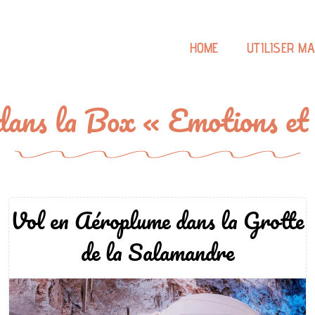
HOME
UTILISER M
s dans la Box « Emotions e
Vol en Aéroplume dans la Grotte
de la Salamandre