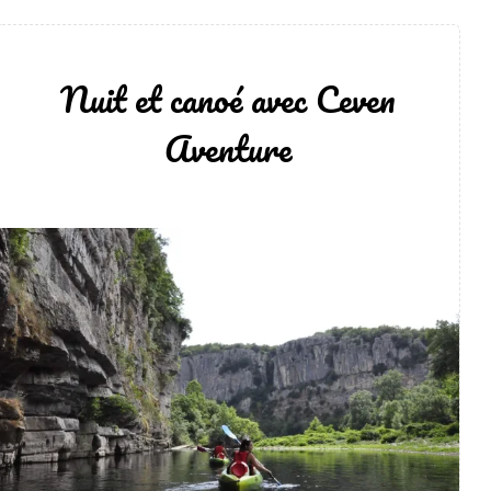
Nuit et canoé avec Ceven
Aventure