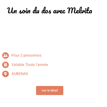
Un soin du dos avec Melvita
Pour 2 personnes
Valable Toute l'année
AUBENAS
voir le détail