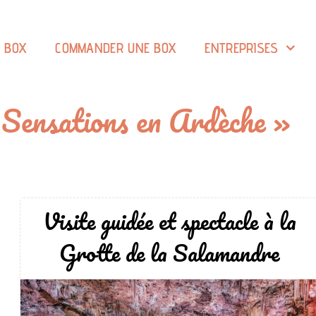
A BOX
COMMANDER UNE BOX
ENTREPRISES
t Sensations en Ardèche »
Visite guidée et spectacle à la
Grotte de la Salamandre