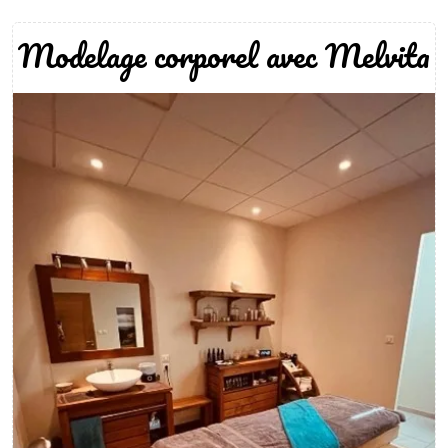
Modelage corporel avec Melvita