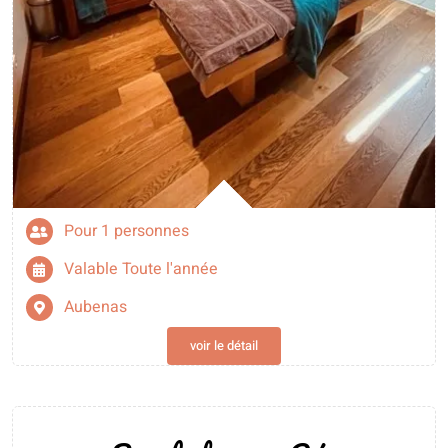
Pour 1 personnes
Valable Toute l'année
Aubenas
voir le détail