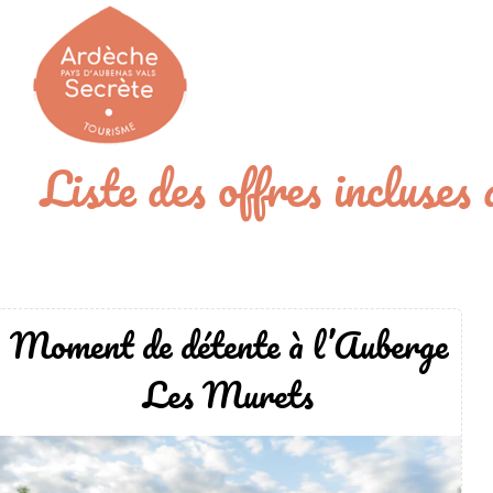
Passer
au
contenu
Liste des offres incluse
Moment de détente à l’Auberge
Les Murets