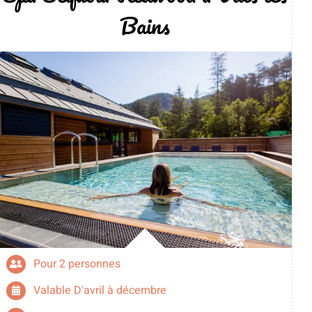
Bains
Pour 2 personnes
Valable D'avril à décembre