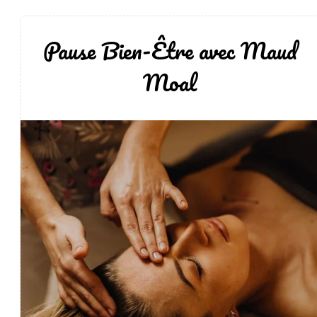
Pause Bien-Être avec Maud
Moal