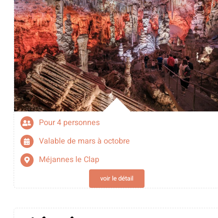
Pour 4 personnes
Valable de mars à octobre
Méjannes le Clap
voir le détail