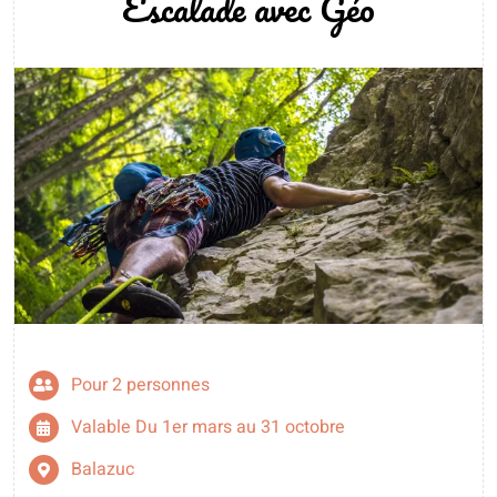
Escalade avec Géo
Pour 2 personnes
Valable Du 1er mars au 31 octobre
Balazuc