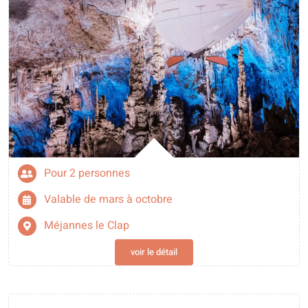
Pour 2 personnes
Valable de mars à octobre
Méjannes le Clap
voir le détail