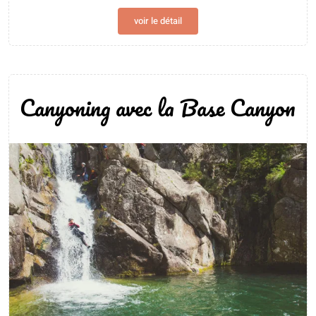
voir le détail
Canyoning avec la Base Canyon