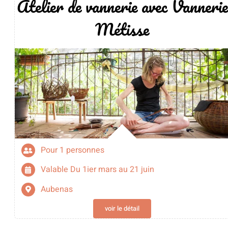
Atelier de vannerie avec Vannerie
Métisse
Pour 1 personnes
Valable Du 1ier mars au 21 juin
Aubenas
voir le détail