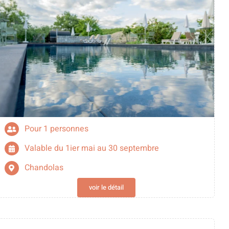
Pour 1 personnes
Valable du 1ier mai au 30 septembre
Chandolas
voir le détail