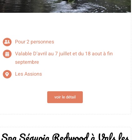
Pour 2 personnes
Valable D'avril au 7 juillet et du 18 aout à fin
septembre
Les Assions
voir le détail
Spa Séquoia Redwood à Vals les