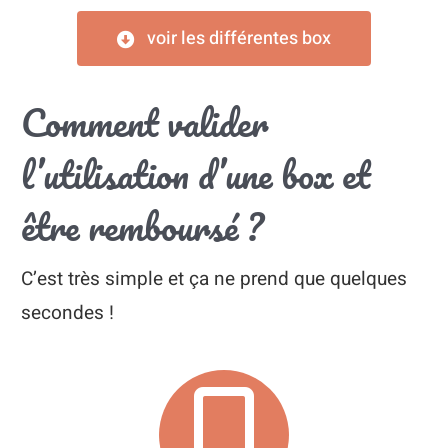
voir les différentes box
Comment valider
l’utilisation d’une box et
être remboursé ?
C’est très simple et ça ne prend que quelques
secondes !