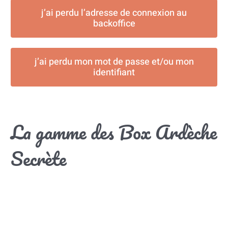
j’ai perdu l’adresse de connexion au
backoffice
j’ai perdu mon mot de passe et/ou mon
identifiant
La gamme des Box Ardèche
Secrète