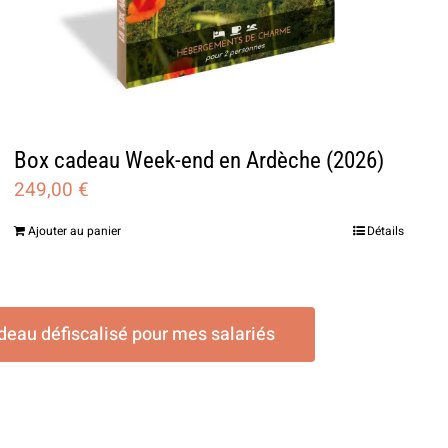
Box cadeau Week-end en Ardèche (2026)
249,00
€
Ajouter au panier
Détails
deau défiscalisé pour mes salariés