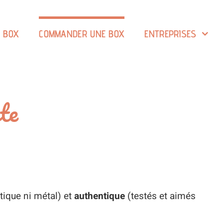
A BOX
COMMANDER UNE BOX
ENTREPRISES
te
tique ni métal) et
authentique
(testés et aimés