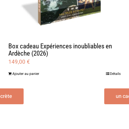
Box cadeau Expériences inoubliables en
Ardèche (2026)
149,00
€
Ajouter au panier
Détails
ecrète
un ca