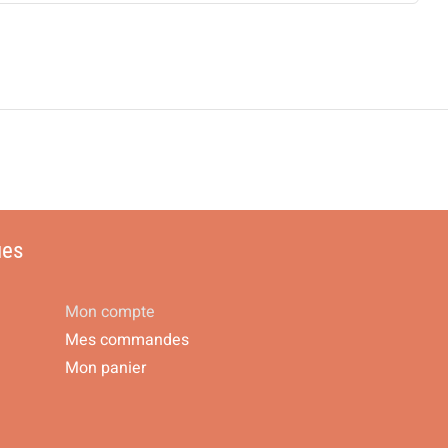
ues
Mon compte
Mes commandes
Mon panier