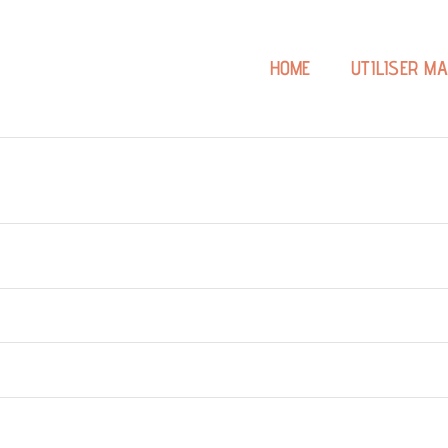
HOME
UTILISER M