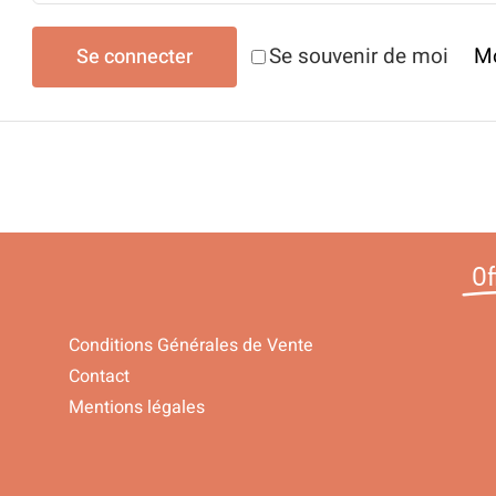
Mo
Se souvenir de moi
Se connecter
Of
Conditions Générales de Vente
Contact
Mentions légales