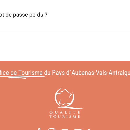
t de passe perdu ?
fice de Tourisme
du Pays d´Aubenas-Vals-Antraig