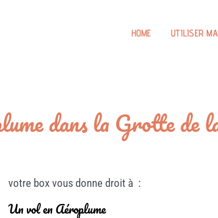
HOME
UTILISER M
lume dans la Grotte de 
votre box vous donne droit à :
Un vol en Aéroplume