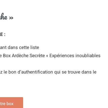
che »
E :
ant dans cette liste
ne Box Ardèche Secrète « Expériences inoubliables
ez le bon d’authentification qui se trouve dans le
otre box