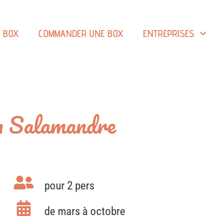
A BOX
COMMANDER UNE BOX
ENTREPRISES
la Salamandre
pour 2 pers
de mars à octobre