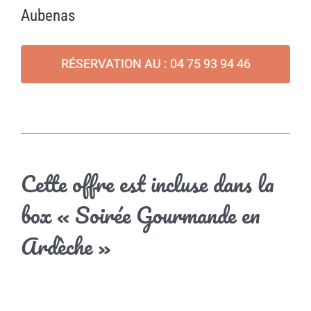
Aubenas
RÉSERVATION AU : 04 75 93 94 46
Cette offre est incluse dans la
box « Soirée Gourmande en
Ardèche »