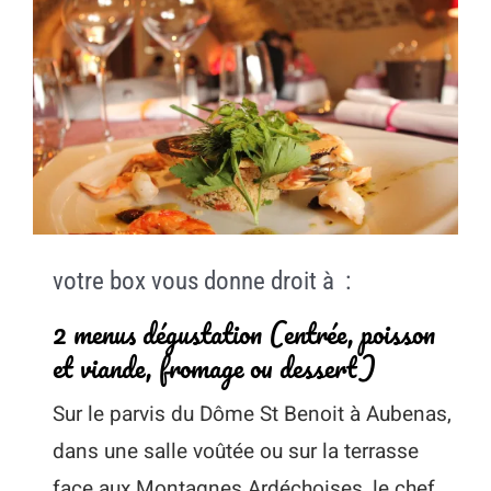
votre box vous donne droit à :
2 menus dégustation (entrée, poisson
et viande, fromage ou dessert)
Sur le parvis du Dôme St Benoit à Aubenas,
dans une salle voûtée ou sur la terrasse
face aux Montagnes Ardéchoises, le chef