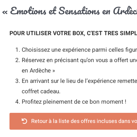
ox « Emotions et Sensations en Ardèc
POUR UTILISER VOTRE BOX, C’EST TRES SIMPL
Choisissez une expérience parmi celles figur
Réservez en précisant qu’on vous a offert u
en Ardèche »
En arrivant sur le lieu de l’expérience remett
coffret cadeau.
Profitez pleinement de ce bon moment !
Retour à la liste des offres incluses dans v