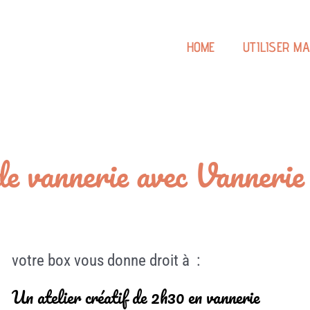
HOME
UTILISER M
de vannerie avec Vanneri
votre box vous donne droit à :
Un atelier créatif de 2h30 en vannerie