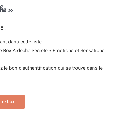
he »
E :
ant dans cette liste
ne Box Ardèche Secrète « Emotions et Sensations
ez le bon d’authentification qui se trouve dans le
otre box