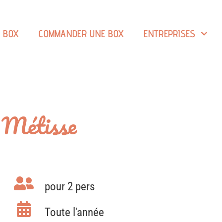
A BOX
COMMANDER UNE BOX
ENTREPRISES
e Métisse
pour 2 pers
Toute l'année