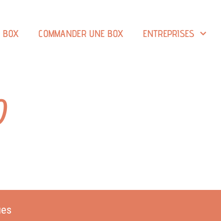
A BOX
COMMANDER UNE BOX
ENTREPRISES
)
ues