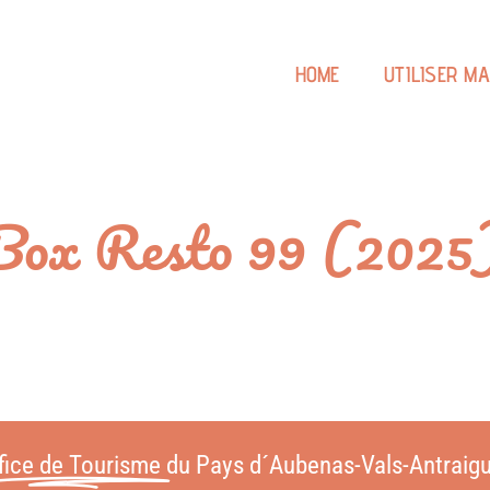
HOME
UTILISER M
Box Resto 99 (2025
fice de Tourisme
du Pays d´Aubenas-Vals-Antraig