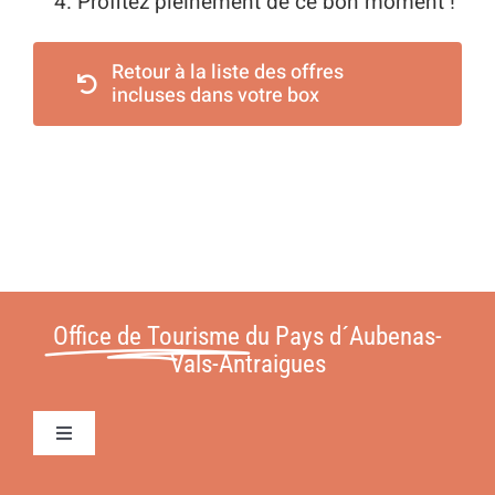
Profitez pleinement de ce bon moment !
Retour à la liste des offres
incluses dans votre box
Office de Tourisme
du Pays d´Aubenas-
Vals-Antraigues
Toggle
Navigation
Conditions Générales de Vente