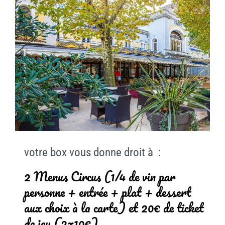
votre box vous donne droit à :
2 Menus Circus (1/4 de vin par
personne + entrée + plat + dessert
aux choix à la carte) et 20€ de ticket
de jeu (2x10€).