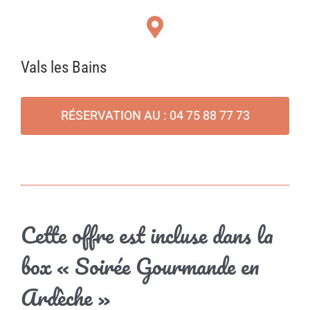
Vals les Bains
RÉSERVATION AU : 04 75 88 77 73
Cette offre est incluse dans la
box « Soirée Gourmande en
Ardèche »